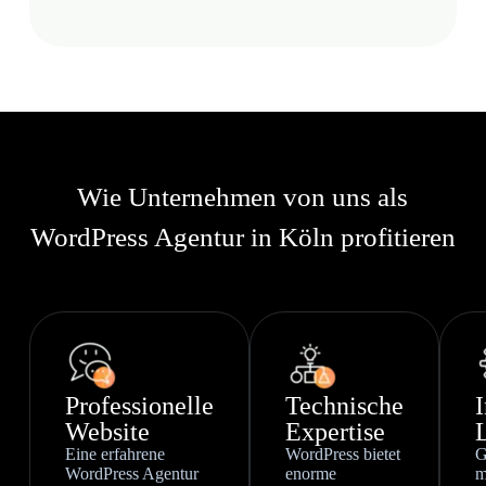
Wie Unternehmen von uns als
WordPress Agentur in Köln profitieren
Professionelle
Technische
I
Website
Expertise
Eine erfahrene
WordPress bietet
G
WordPress Agentur
enorme
m