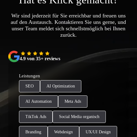
Wir sind jederzeit für Sie erreichbar und freuen uns
auf den Austausch. Kontaktieren Sie uns gerne, und
unser Team meldet sich schnellstmöglich bei Ihnen
zurück.
4.9 von 35+ reviews
Leistungen
SEO
AI Optimization
AI Automation
Meta Ads
TikTok Ads
Social Media organisch
Branding
Webdesign
UX/UI Design