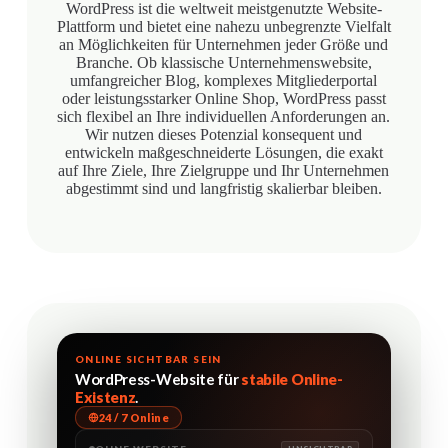
WordPress ist die weltweit meistgenutzte Website-
Plattform und bietet eine nahezu unbegrenzte Vielfalt
an Möglichkeiten für Unternehmen jeder Größe und
Branche. Ob klassische Unternehmenswebsite,
umfangreicher Blog, komplexes Mitgliederportal
oder leistungsstarker Online Shop, WordPress passt
sich flexibel an Ihre individuellen Anforderungen an.
Wir nutzen dieses Potenzial konsequent und
entwickeln maßgeschneiderte Lösungen, die exakt
auf Ihre Ziele, Ihre Zielgruppe und Ihr Unternehmen
abgestimmt sind und langfristig skalierbar bleiben.
ONLINE SICHTBAR SEIN
WordPress-Website für
stabile Online-
Existenz
.
24 / 7 Online