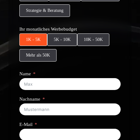
Strategie & Beratung
Ihr monatliches Werbebudget
1K - 5K
5K - 10K
10K - 50K
Mehr als 50K
Name
Nachname
E-Mail