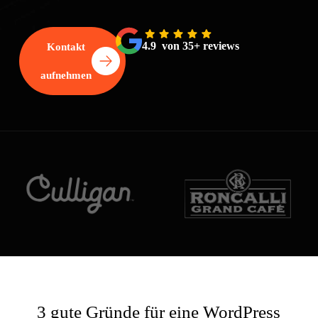
4.9 von 35+ reviews
Kontakt
aufnehmen
3 gute Gründe für eine WordPress