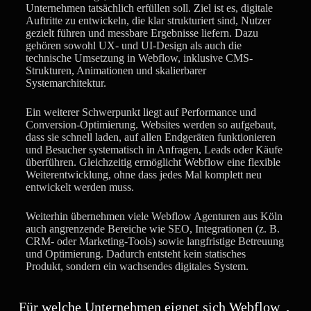
Unternehmen tatsächlich erfüllen soll. Ziel ist es, digitale
Auftritte zu entwickeln, die klar strukturiert sind, Nutzer
gezielt führen und messbare Ergebnisse liefern. Dazu
gehören sowohl UX- und UI-Design als auch die
technische Umsetzung in Webflow, inklusive CMS-
Strukturen, Animationen und skalierbarer
Systemarchitektur.
Ein weiterer Schwerpunkt liegt auf Performance und
Conversion-Optimierung. Websites werden so aufgebaut,
dass sie schnell laden, auf allen Endgeräten funktionieren
und Besucher systematisch in Anfragen, Leads oder Käufe
überführen. Gleichzeitig ermöglicht Webflow eine flexible
Weiterentwicklung, ohne dass jedes Mal komplett neu
entwickelt werden muss.
Weiterhin übernehmen viele Webflow Agenturen aus Köln
auch angrenzende Bereiche wie SEO, Integrationen (z. B.
CRM- oder Marketing-Tools) sowie langfristige Betreuung
und Optimierung. Dadurch entsteht kein statisches
Produkt, sondern ein wachsendes digitales System.
Für welche Unternehmen eignet sich Webflow