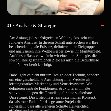
01 / Analyse & Strategie
Am Anfang jedes erfolgreichen Webprojekts steht eine
fundierte Analyse. In diesem Schritt untersuchen wir Ihre
bestehende digitale Präsenz, definieren ihre Zielgruppen
und analysieren ihre Wettbewerber sowie ihr Marktumfeld.
Auf dieser Basis entwickeln wir eine klare Strategie, die
sowohl Ihre geschäftlichen Ziele als auch die Bedürfnisse
Ihrer Nutzer berücksichtigt.
Dabei geht es nicht nur um Design oder Technik, sondern
um eine ganzheitliche Ausrichtung Ihrer Website als
leistungsstarkes Marketing- und Vertriebssystem. Wir
definieren zentrale Funktionen, strukturieren Inhalte
sinnvoll und legen die Grundlage für eine skalierbare
Umsetzung. Das Ergebnis ist ein strategisches Konzept,
das als roter Faden für das gesamte Projekt dient und
sicherstellt, dass alle weiteren Schritte zielgerichtet,
effizient und messbar auf Ihren Erfolg einzahlen.