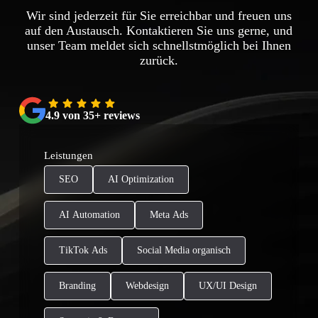
Wir sind jederzeit für Sie erreichbar und freuen uns
auf den Austausch. Kontaktieren Sie uns gerne, und
unser Team meldet sich schnellstmöglich bei Ihnen
zurück.
4.9 von 35+ reviews
Leistungen
SEO
AI Optimization
AI Automation
Meta Ads
TikTok Ads
Social Media organisch
Branding
Webdesign
UX/UI Design