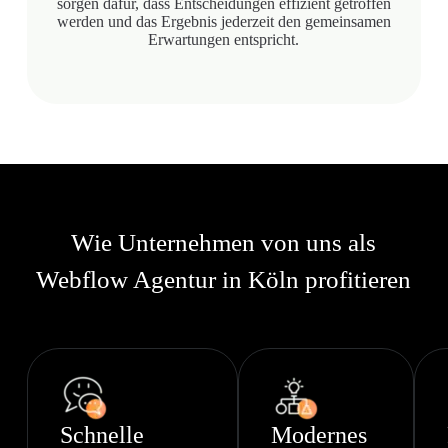
sorgen dafür, dass Entscheidungen effizient getroffen
werden und das Ergebnis jederzeit den gemeinsamen
Erwartungen entspricht.
Wie Unternehmen von uns als
Webflow Agentur in Köln profitieren
Schnelle
Modernes