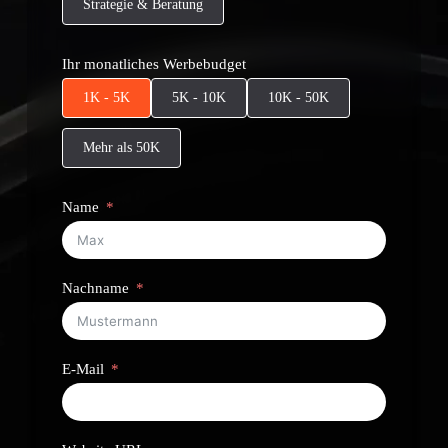
Strategie & Beratung
Ihr monatliches Werbebudget
1K - 5K
5K - 10K
10K - 50K
Mehr als 50K
Name
Nachname
E-Mail