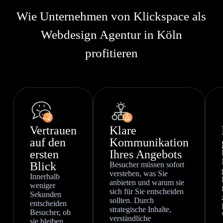
Wie Unternehmen von Klickspace als
Webdesign Agentur in Köln
profitieren
Vertrauen
Klare
auf den
Kommunikation
ersten
Ihres Angebots
Blick
Besucher müssen sofort
verstehen, was Sie
Innerhalb
anbieten und warum sie
weniger
sich für Sie entscheiden
Sekunden
sollten. Durch
entscheiden
strategische Inhalte,
Besucher, ob
verständliche
sie bleiben