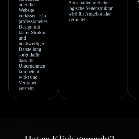
Botschaften und eine
oder die
logische Seitenstruktur
Website
wird Ihr Angebot klar
verlassen. Ein
vermittelt.
professionelles
Design mit
klarer Struktur
und
hochwertiger
Darstellung
sorgt dafür,
dass Ihr
Unternehmen
kompetent
wirkt und
Vertrauen
entsteht.
Hat es Klick gemacht?