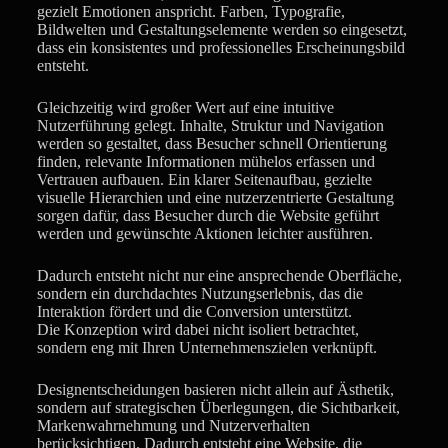
gezielt Emotionen anspricht. Farben, Typografie,
Bildwelten und Gestaltungselemente werden so eingesetzt,
dass ein konsistentes und professionelles Erscheinungsbild
entsteht.
Gleichzeitig wird großer Wert auf eine intuitive
Nutzerführung gelegt. Inhalte, Struktur und Navigation
werden so gestaltet, dass Besucher schnell Orientierung
finden, relevante Informationen mühelos erfassen und
Vertrauen aufbauen. Ein klarer Seitenaufbau, gezielte
visuelle Hierarchien und eine nutzerzentrierte Gestaltung
sorgen dafür, dass Besucher durch die Website geführt
werden und gewünschte Aktionen leichter ausführen.
Dadurch entsteht nicht nur eine ansprechende Oberfläche,
sondern ein durchdachtes Nutzungserlebnis, das die
Interaktion fördert und die Conversion unterstützt.
Die Konzeption wird dabei nicht isoliert betrachtet,
sondern eng mit Ihren Unternehmenszielen verknüpft.
Designentscheidungen basieren nicht allein auf Ästhetik,
sondern auf strategischen Überlegungen, die Sichtbarkeit,
Markenwahrnehmung und Nutzerverhalten
berücksichtigen. Dadurch entsteht eine Website, die