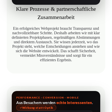
Klare Prozesse & partnerschaftliche
Zusammenarbeit
Ein erfolgreiches Webprojekt braucht Transparenz und
nachvollziehbare Schritte. Deshalb arbeiten wir mit klar
definierten Projektphasen, regelmäßigen Abstimmungen
und direktem Austausch. Sie wissen jederzeit, wo das
Projekt steht, welche Entscheidungen anstehen und wie
sich die Website entwickelt. Das schafft Sicherheit,
vermeidet Missverständnisse und sorgt für ein
effizientes Ergebnis.
PERFORMANCE · CONVERSION · MOBILE
Aus Besuchern werden
echte Interessenten
.
Wirkung statt Optik